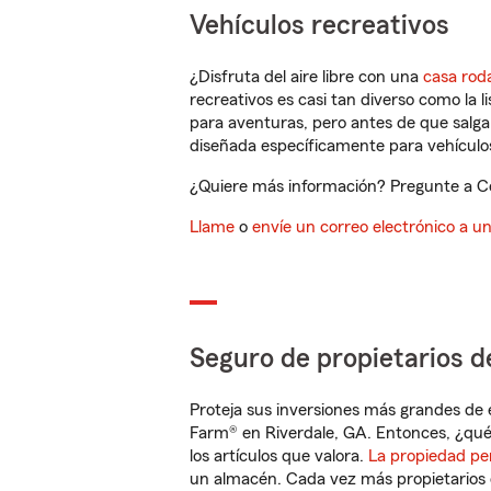
Vehículos recreativos
¿Disfruta del aire libre con una
casa rod
recreativos es casi tan diverso como la l
para aventuras, pero antes de que salga 
diseñada específicamente para vehículos
¿Quiere más información? Pregunte a Cel
Llame
o
envíe un correo electrónico a u
Seguro de propietarios d
Proteja sus inversiones más grandes de 
Farm® en Riverdale, GA. Entonces, ¿qué
los artículos que valora.
La propiedad pe
un almacén. Cada vez más propietarios 