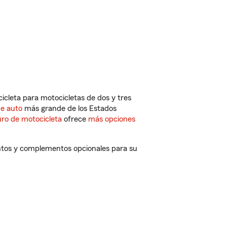
cleta para motocicletas de dos y tres
de auto
más grande de los Estados
ro de motocicleta
ofrece
más opciones
entos y complementos opcionales para su