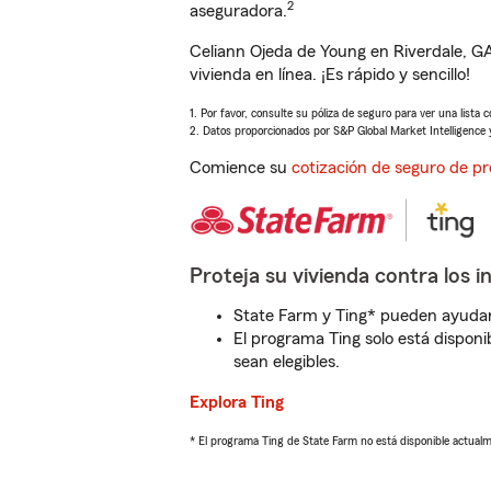
2
aseguradora.
Celiann Ojeda de Young en Riverdale, G
vivienda en línea. ¡Es rápido y sencillo!
1. Por favor, consulte su póliza de seguro para ver una lista 
2. Datos proporcionados por S&P Global Market Intelligence 
Comience su
cotización de seguro de pr
Proteja su vivienda contra los i
State Farm y Ting* pueden ayudarl
El programa Ting solo está disponib
sean elegibles.
Explora Ting
* El programa Ting de State Farm no está disponible actua