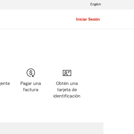
English
Iniciar Sesión
gente
Pagar una
Obtén una
factura
tarjeta de
identificación