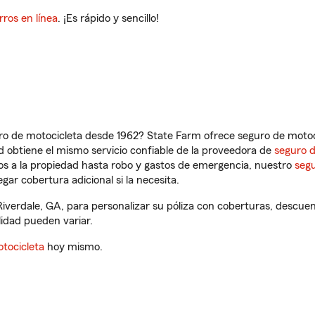
rros en línea
. ¡Es rápido y sencillo!
ro de motocicleta desde 1962? State Farm ofrece seguro de motoci
 obtiene el mismo servicio confiable de la proveedora de
seguro 
os a la propiedad hasta robo y gastos de emergencia, nuestro
segu
gar cobertura adicional si la necesita.
iverdale, GA, para personalizar su póliza con coberturas, descu
ilidad pueden variar.
tocicleta
hoy mismo.