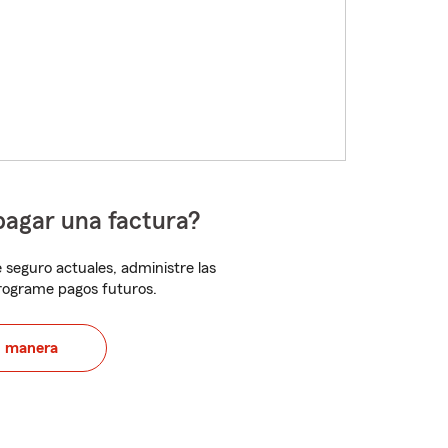
pagar una factura?
 seguro actuales, administre las
programe pagos futuros.
u manera