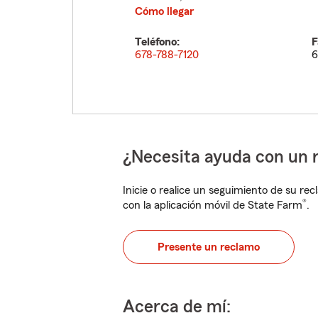
Cómo llegar
Teléfono:
F
678-788-7120
6
¿Necesita ayuda con un 
Inicie o realice un seguimiento de su rec
®
con la aplicación móvil de State Farm
.
Presente un reclamo
Acerca de mí: