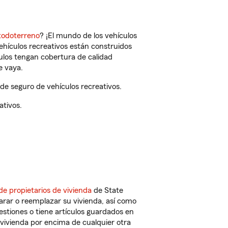
todoterreno
? ¡El mundo de los vehículos
vehículos recreativos están construidos
culos tengan cobertura de calidad
e vaya.
de seguro de vehículos recreativos.
ativos.
de propietarios de vivienda
de State
arar o reemplazar su vivienda, así como
estiones o tiene artículos guardados en
vivienda por encima de cualquier otra